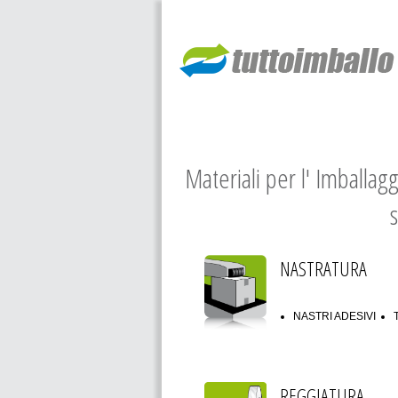
Materiali per l' Imballag
s
NASTRATURA
NASTRI ADESIVI
REGGIATURA