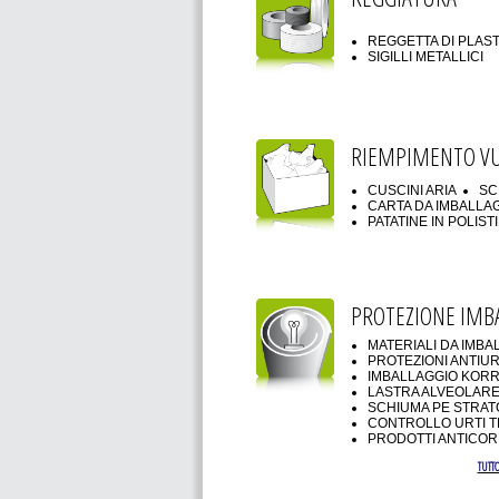
REGGETTA DI PLAS
SIGILLI METALLICI
RIEMPIMENTO V
CUSCINI ARIA
SC
CARTA DA IMBALLA
PATATINE IN POLIS
PROTEZIONE IMB
MATERIALI DA IMBA
PROTEZIONI ANTIUR
IMBALLAGGIO KOR
LASTRA ALVEOLARE
SCHIUMA PE STRA
CONTROLLO URTI T
PRODOTTI ANTICOR
TUTTO