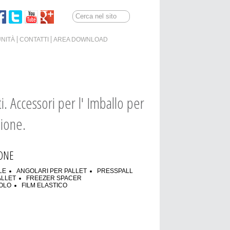
NITÀ
CONTATTI
AREA DOWNLOAD
. Accessori per l' Imballo per
zione.
IONE
LE
ANGOLARI PER PALLET
PRESSPALL
ALLET
FREEZER SPACER
VOLO
FILM ELASTICO